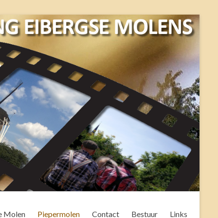
e Molen
Piepermolen
Contact
Bestuur
Links