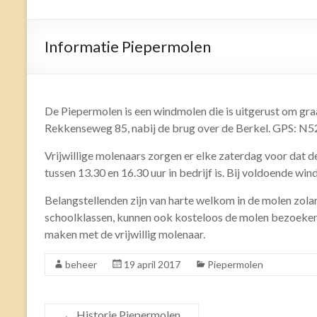
Informatie Piepermolen
De Piepermolen is een windmolen die is uitgerust om graa
Rekkenseweg 85, nabij de brug over de Berkel. GPS: N52
Vrijwillige molenaars zorgen er elke zaterdag voor dat 
tussen 13.30 en 16.30 uur in bedrijf is. Bij voldoende wind
Belangstellenden zijn van harte welkom in de molen zolan
schoolklassen, kunnen ook kosteloos de molen bezoeken 
maken met de vrijwillig molenaar.
beheer
19 april 2017
Piepermolen
←
Historie Piepermolen